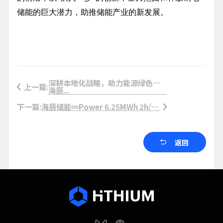
储能的巨大潜力，助推储能产业的新发展。
深耕本地化战略，助力能源绿色转型
上一篇:
海辰...
海辰储能∞Power 6.25MWh 2h/4h时空定制...
下一篇:
返回