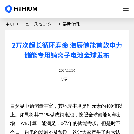
主页
>
ニュースセンター
>
最新情報
2万次超长循环寿命 海辰储能首款电力
储能专用钠离子电池全球发布
2024.12.20
分享:
自然界中钠储量丰富，其地壳丰度是锂元素的400倍以
上。如果将其中1%做成钠电池，按照全球储能每年新
增1TWh计算，能满足150亿年的储能需求。但是时至
今日，钠电的发展不及预期，这让大家产生了两大认