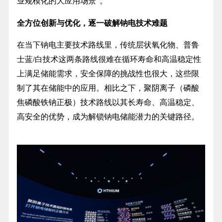
业规模化的大应用场景”。
全方位创新与优化，逐一破解钠电技术难题
在当下钠电主要技术路线里，传统层状氧化物、普鲁
士蓝/白技术这两条路线很难在循环寿命和高温稳定性
上满足储能需求，安全保障的挑战性也很大，这些限
制了其在储能中的应用。相比之下，聚阴离子（磷酸
焦磷酸铁钠正极）技术路线以其长寿命、高温稳定、
高安全的优势，成为解锁钠电储能潜力的关键路径。