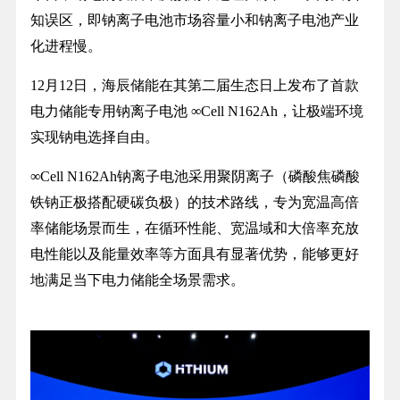
知误区，即钠离子电池市场容量小和钠离子电池产业
化进程慢。
12月12日，海辰储能在其第二届生态日上发布了首款
电力储能专用钠离子电池 ∞Cell N162Ah，让极端环境
实现钠电选择自由。
∞Cell N162Ah钠离子电池采用聚阴离子（磷酸焦磷酸
铁钠正极搭配硬碳负极）的技术路线，专为宽温高倍
率储能场景而生，在循环性能、宽温域和大倍率充放
电性能以及能量效率等方面具有显著优势，能够更好
地满足当下电力储能全场景需求。