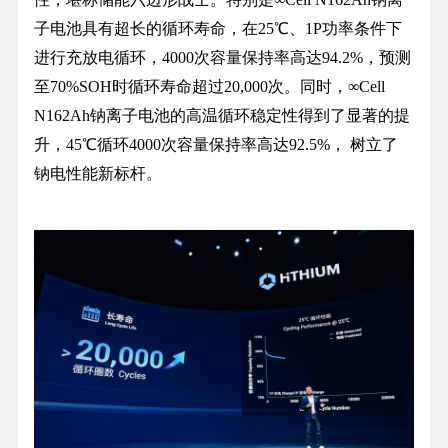
子电池具有超长的循环寿命，在25℃、1P功率条件下
进行充放电循环，4000次容量保持率高达94.2%，预测
至70%SOH时循环寿命超过20,000次。同时，∞Cell
N162Ah钠离子电池的高温循环稳定性得到了显著的提
升，45℃循环4000次容量保持率高达92.5%， 树立了
钠电性能新标杆。